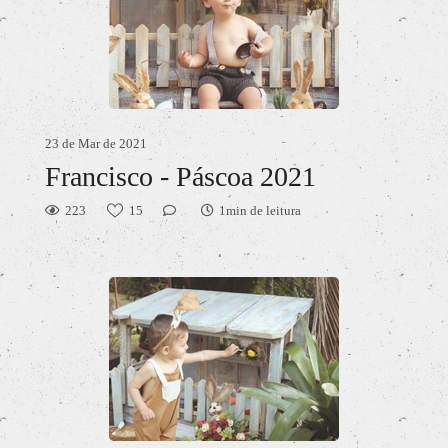
23 de Mar de 2021
Francisco - Páscoa 2021
223
15
1min de leitura