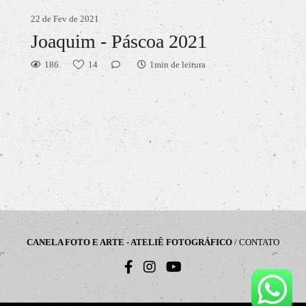
22 de Fev de 2021
Joaquim - Páscoa 2021
186
14
1min de leitura
CANELA FOTO E ARTE - ATELIÊ FOTOGRÁFICO
/
CONTATO