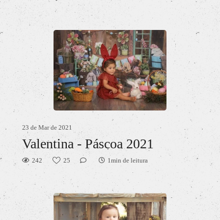
23 de Mar de 2021
Valentina - Páscoa 2021
242
25
1min de leitura