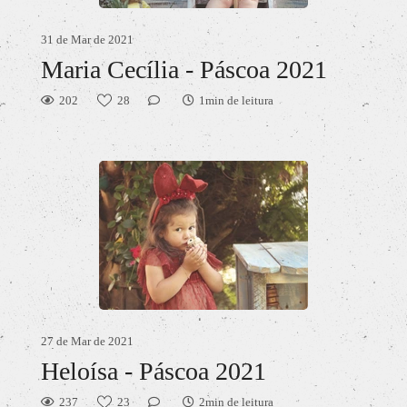
31 de Mar de 2021
Maria Cecília - Páscoa 2021
202
28
1min de leitura
27 de Mar de 2021
Heloísa - Páscoa 2021
237
23
2min de leitura