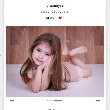
Shamayra
ENSAIO INFANTIL
850
1