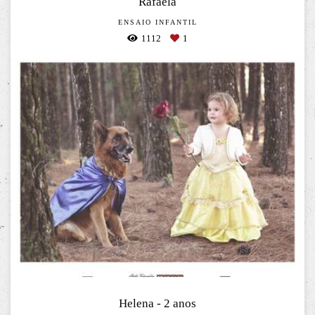
Rafaela
ENSAIO INFANTIL
1112
1
Helena - 2 anos