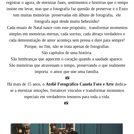
registrar o agora, de eternizar fases, sentimentos e histórias que o tempo
insiste em levar, mas que a fotografia faz questão de preservar e o Enzo
tem muitas memórias preservadas em álbuns de fotografia, ele
fotografa aqui desde muito bebezinho!
Cada ensaio de Natal nasce com esse propósito, transformar momentos
simples em memórias eternas, cada sorriso, cada abraço verdadeiro e
cada demonstração de amor aconteça sem pressa e dure para sempre!
Porque, no fim, não se trata apenas de fotografias.
São capítulos de uma história.
São lembranças que aquecem o coração quando a saudade aparece.
São memórias que atravessam o tempo, preservando o que realmente
importa: o amor que une uma família.
📸
Há mais de 15 anos, o
Ateliê Fotográfico Canela Foto e Arte
dedica-
se a eternizar emoções, fortalecer vínculos e transformar momentos
especiais em verdadeiros tesouros para toda a vida.
📸