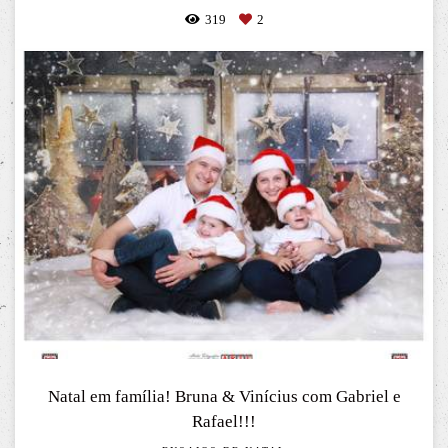
319
2
Natal em família! Bruna & Vinícius com Gabriel e
Rafael!!!