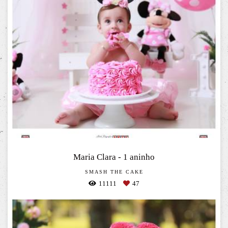
Maria Clara - 1 aninho
SMASH THE CAKE
11111
47