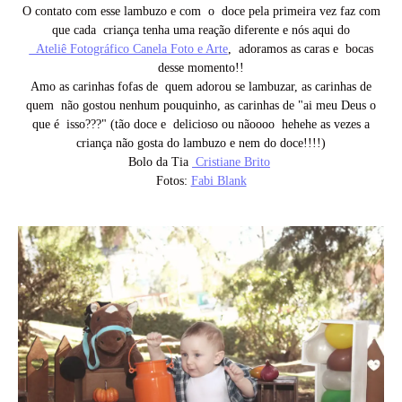
O contato com esse lambuzo e com o doce pela primeira vez faz com
que cada criança tenha uma reação diferente e nós aqui do
Ateliê Fotográfico Canela Foto e Arte
, adoramos as caras e bocas
desse momento!!
Amo as carinhas fofas de quem adorou se lambuzar, as carinhas de
quem não gostou nenhum pouquinho, as carinhas de "ai meu Deus o
que é isso???" (tão doce e delicioso ou nãoooo hehehe as vezes a
criança não gosta do lambuzo e nem do doce!!!!)
Bolo da Tia
Cristiane Brito
Fotos:
Fabi Blank