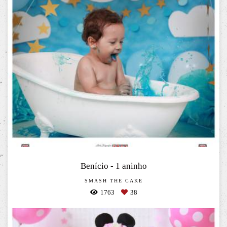
Benício - 1 aninho
SMASH THE CAKE
1763
38