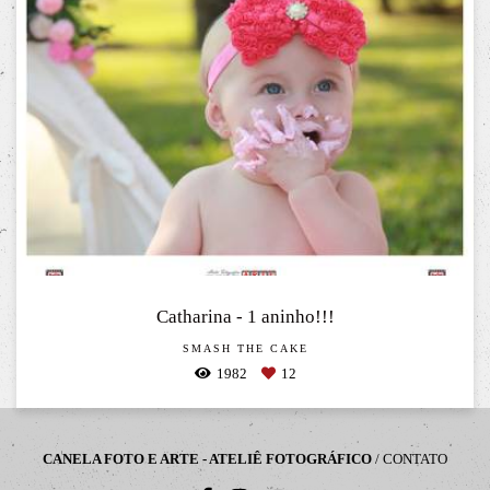
Catharina - 1 aninho!!!
SMASH THE CAKE
1982
12
CANELA FOTO E ARTE - ATELIÊ FOTOGRÁFICO
/
CONTATO