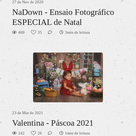
27 de Nov de 2020
NaDown - Ensaio Fotográfico
ESPECIAL de Natal
469
35
3min de leitura
23 de Mar de 2021
Valentina - Páscoa 2021
242
26
1min de leitura