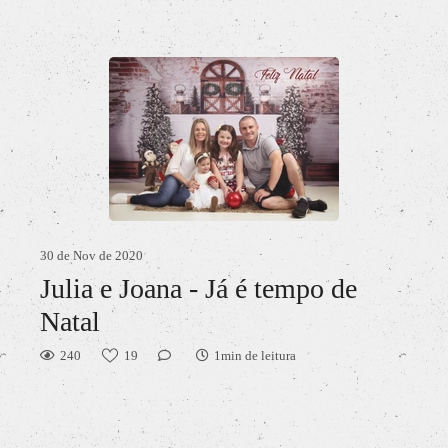
30 de Nov de 2020
Julia e Joana - Já é tempo de
Natal
240
19
1min de leitura