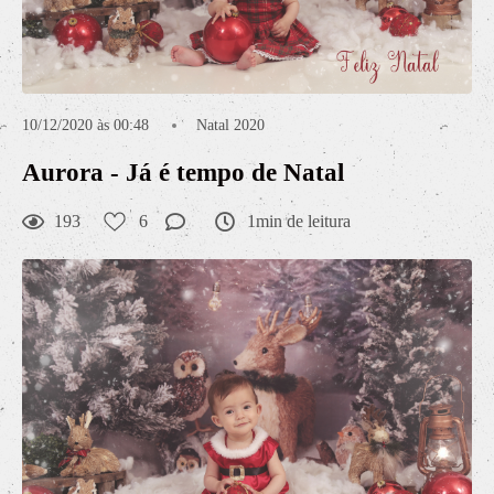
10/12/2020 às 00:48
Natal 2020
Aurora - Já é tempo de Natal
193
6
1min de leitura