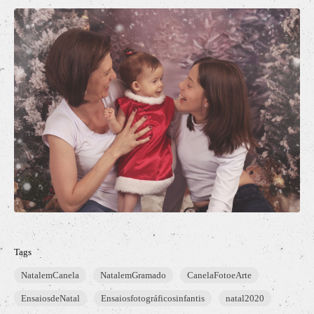
Tags
NatalemCanela
NatalemGramado
CanelaFotoeArte
EnsaiosdeNatal
Ensaiosfotográficosinfantis
natal2020