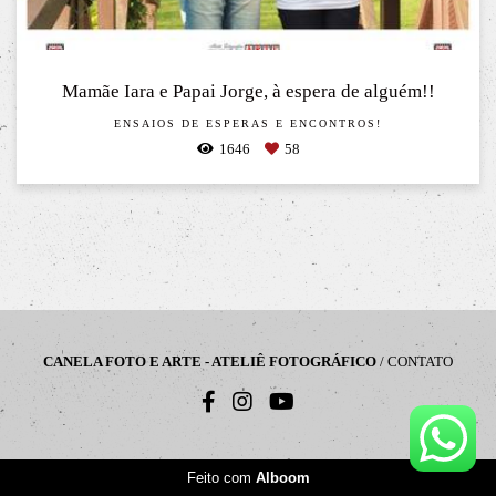
Mamãe Iara e Papai Jorge, à espera de alguém!!
ENSAIOS DE ESPERAS E ENCONTROS!
1646
58
CANELA FOTO E ARTE - ATELIÊ FOTOGRÁFICO
/
CONTATO
Feito com
Alboom